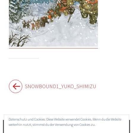
Beitragsnavigation
SNOWBOUND1_YUKO_SHIMIZU
Widgets
Datenschutz und Cookies: Diese Website verwendet Cookies. Wenn du die Website
weiterhin nutzt, stimmst du der Verwendung von Cookies zu.