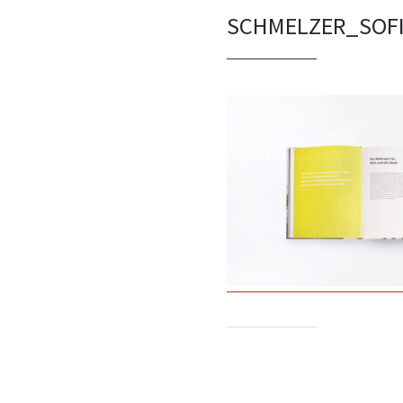
SCHMELZER_SOF