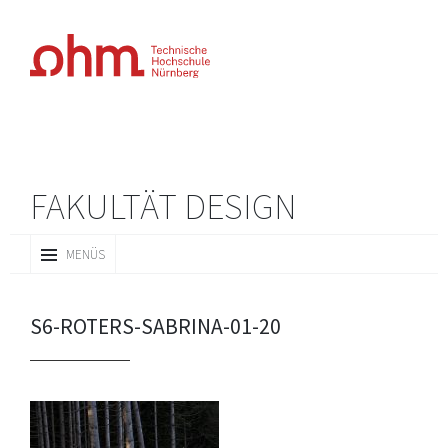
FAKULTÄT DESIGN
ZUM
MENÜS
INHALT
SPRINGEN
S6-ROTERS-SABRINA-01-20