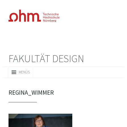
FAKULTÄT DESIGN
ZUM
MENÜS
INHALT
SPRINGEN
REGINA_WIMMER