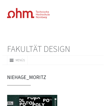
FAKULTÄT DESIGN
ZUM
MENÜS
INHALT
SPRINGEN
NIEHAGE_MORITZ