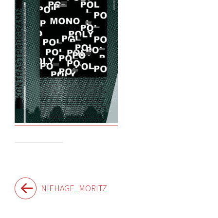
Beitragsnavigation
NIEHAGE_MORITZ