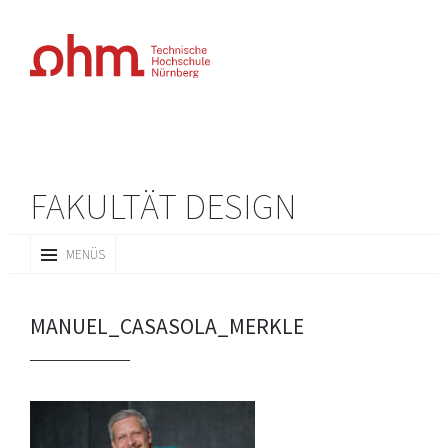
FAKULTÄT DESIGN
ZUM
MENÜS
INHALT
SPRINGEN
MANUEL_CASASOLA_MERKLE