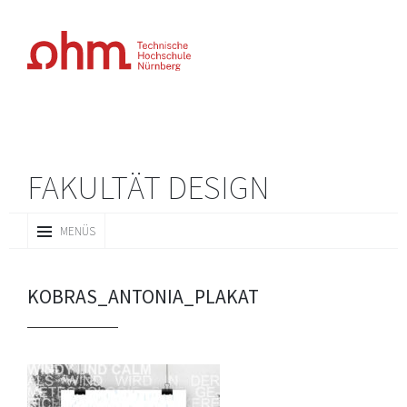
FAKULTÄT DESIGN
ZUM
MENÜS
INHALT
SPRINGEN
KOBRAS_ANTONIA_PLAKAT