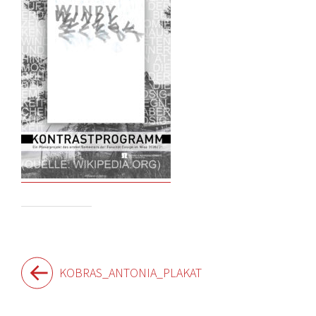
Beitragsnavigation
KOBRAS_ANTONIA_PLAKAT