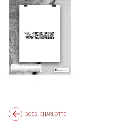
Beitragsnavigation
GOES_CHARLOTTE