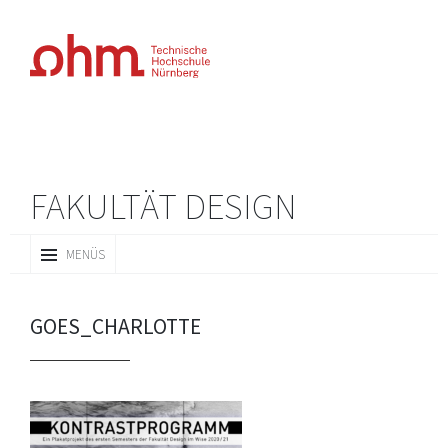
FAKULTÄT DESIGN
ZUM
MENÜS
INHALT
SPRINGEN
GOES_CHARLOTTE