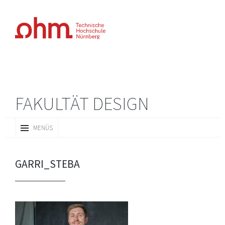
FAKULTÄT DESIGN
ZUM
MENÜS
INHALT
SPRINGEN
GARRI_STEBA