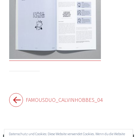
Beitragsnavigation
FAMOUSDUO_CALVINHOBBES_04
Widgets
Datenschutz und Cookies: Diese Website verwendet Cookies. Wenn du die Website