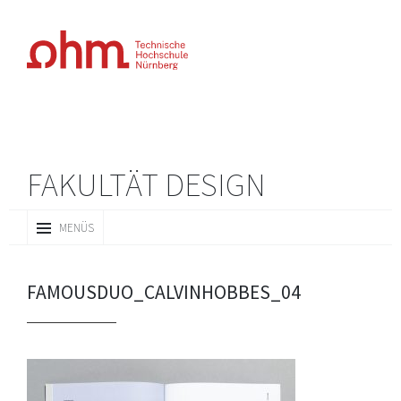
FAKULTÄT DESIGN
ZUM
MENÜS
INHALT
SPRINGEN
FAMOUSDUO_CALVINHOBBES_04