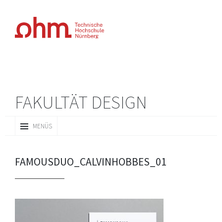
FAKULTÄT DESIGN
ZUM
MENÜS
INHALT
SPRINGEN
FAMOUSDUO_CALVINHOBBES_01