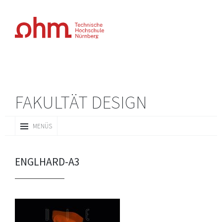
FAKULTÄT DESIGN
ZUM
MENÜS
INHALT
SPRINGEN
ENGLHARD-A3