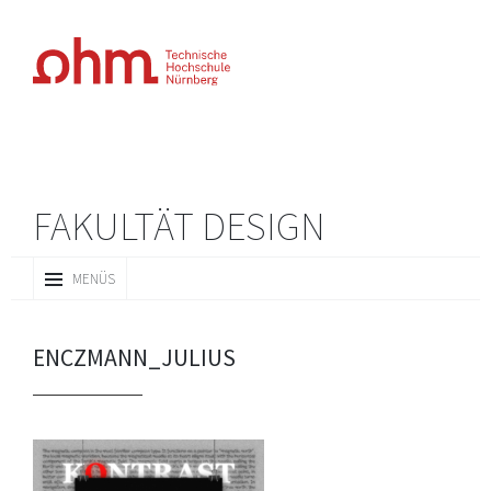
FAKULTÄT DESIGN
ZUM
MENÜS
INHALT
SPRINGEN
ENCZMANN_JULIUS