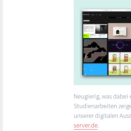
Neugierig, was dabei 
Studienarbeiten zeige
unserer digitalen Aus
server.de
.