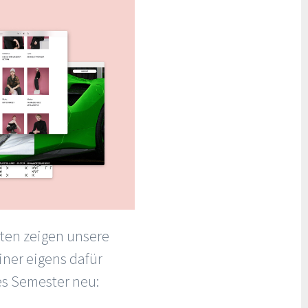
ten zeigen unsere
ner eigens dafür
es Semester neu: