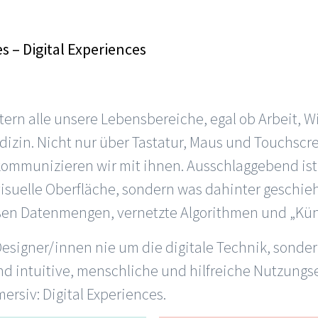
s – Digital Experiences
ern alle unsere Lebensbereiche, egal ob Arbeit, Wi
izin. Nicht nur über Tastatur, Maus und Touchscr
ommunizieren wir mit ihnen. Ausschlaggebend ist
isuelle Oberfläche, sondern was dahinter geschie
en Datenmengen, vernetzte Algorithmen und „Künst
 Designer/innen nie um die digitale Technik, sond
nd intuitive, menschliche und hilfreiche Nutzungse
rsiv: Digital Experiences.