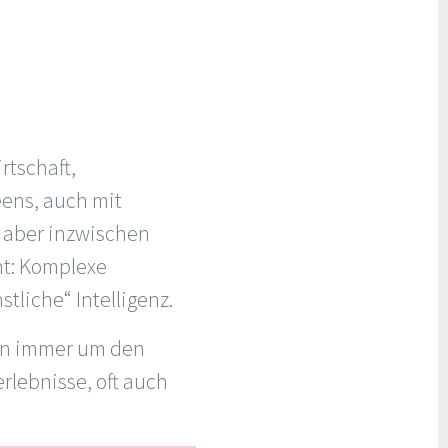
rtschaft,
eens, auch mit
 aber inzwischen
ht: Komplexe
liche“ Intelligenz.
ern immer um den
rlebnisse, oft auch