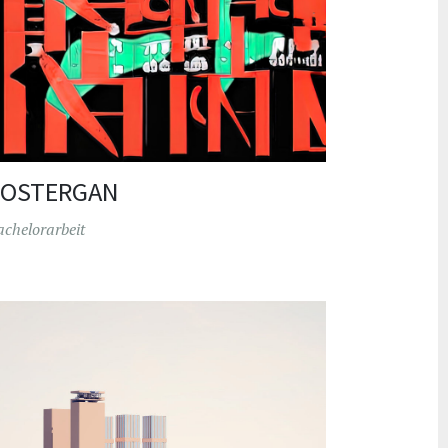
POSTERGAN
achelorarbeit