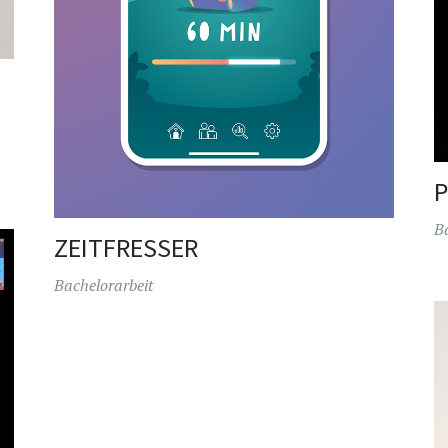
B
ZEITFRESSER
Bachelorarbeit