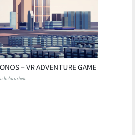
ONOS – VR ADVENTURE GAME
achelorarbeit