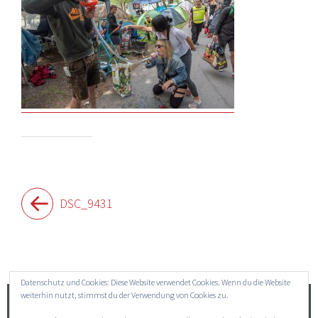
Beitragsnavigation
DSC_9431
Widgets
Datenschutz und Cookies: Diese Website verwendet Cookies. Wenn du die Website
weiterhin nutzt, stimmst du der Verwendung von Cookies zu.
Suchen