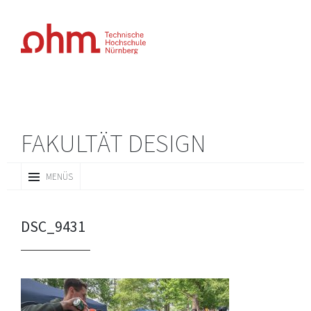
FAKULTÄT DESIGN
ZUM
MENÜS
INHALT
SPRINGEN
DSC_9431