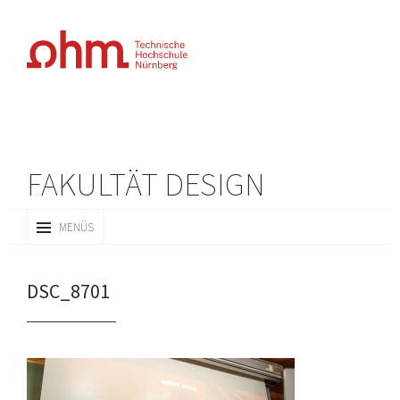
FAKULTÄT DESIGN
ZUM
MENÜS
INHALT
SPRINGEN
DSC_8701