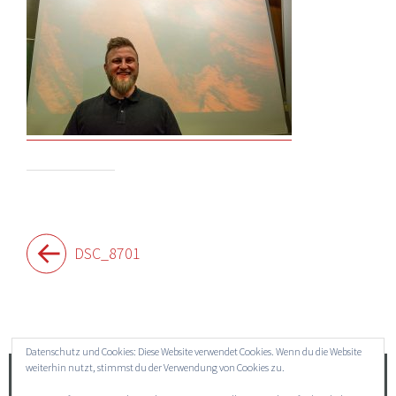
Beitragsnavigation
DSC_8701
Widgets
Datenschutz und Cookies: Diese Website verwendet Cookies. Wenn du die Website
weiterhin nutzt, stimmst du der Verwendung von Cookies zu.
Suchen