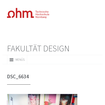
FAKULTÄT DESIGN
ZUM
MENÜS
INHALT
SPRINGEN
DSC_6634