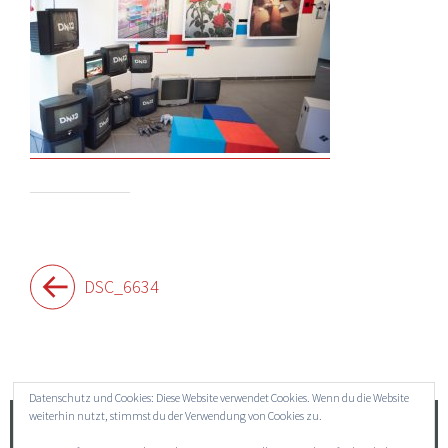
Beitragsnavigation
DSC_6634
Widgets
Datenschutz und Cookies: Diese Website verwendet Cookies. Wenn du die Website
weiterhin nutzt, stimmst du der Verwendung von Cookies zu.
Suchen