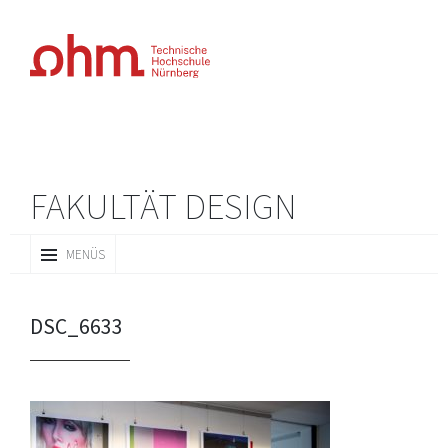
FAKULTÄT DESIGN
ZUM
MENÜS
INHALT
SPRINGEN
DSC_6633