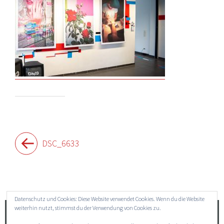
Beitragsnavigation
DSC_6633
Widgets
Datenschutz und Cookies: Diese Website verwendet Cookies. Wenn du die Website
weiterhin nutzt, stimmst du der Verwendung von Cookies zu.
Suchen