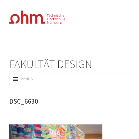
FAKULTÄT DESIGN
ZUM
MENÜS
INHALT
SPRINGEN
DSC_6630