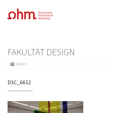
FAKULTÄT DESIGN
ZUM
MENÜS
INHALT
SPRINGEN
DSC_6612