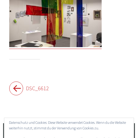
Beitragsnavigation
DSC_6612
Widgets
Datenschutz und Cookies: Diese Website verwendet Cookies. Wenn du die Website
weiterhin nutzt, stimmst du der Verwendung von Cookies zu.
Suchen