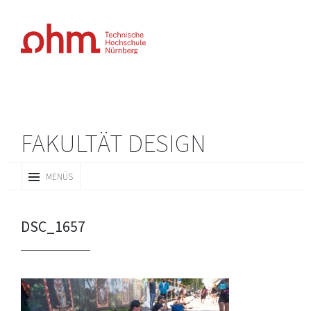
FAKULTÄT DESIGN
ZUM
MENÜS
INHALT
SPRINGEN
DSC_1657