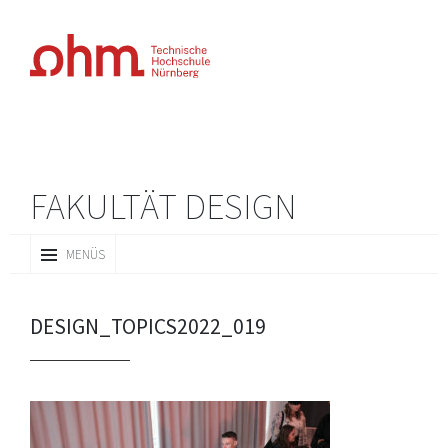
FAKULTÄT DESIGN
ZUM
MENÜS
INHALT
SPRINGEN
DESIGN_TOPICS2022_019