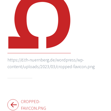
https://d.th-nuernberg.de/wordpress/wp-
content/uploads/2023/03/cropped-favicon.png
Beitragsnavigation
CROPPED-
FAVICON.PNG