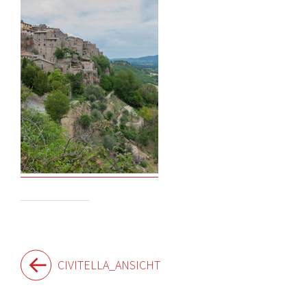
Beitragsnavigation
CIVITELLA_ANSICHT