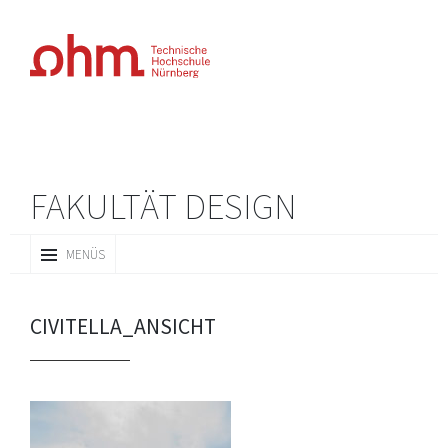
FAKULTÄT DESIGN
ZUM
MENÜS
INHALT
SPRINGEN
CIVITELLA_ANSICHT