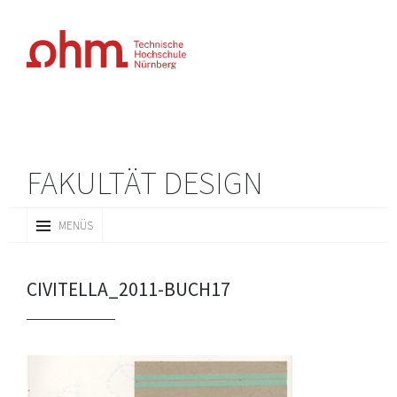
FAKULTÄT DESIGN
ZUM
MENÜS
INHALT
SPRINGEN
CIVITELLA_2011-BUCH17