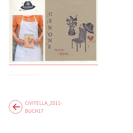
Beitragsnavigation
CIVITELLA_2011-
BUCH17