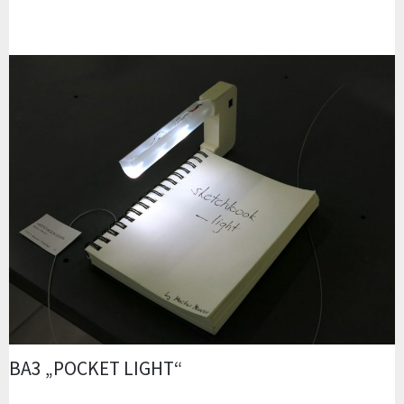
BA3 „POCKET LIGHT“