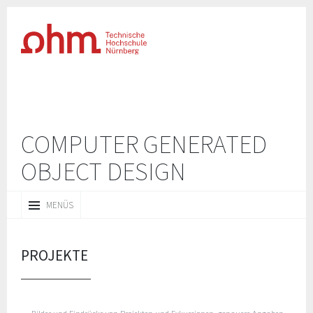
COMPUTER GENERATED
OBJECT‌‌‌ DESIGN
ZUM
MENÜS
INHALT
SPRINGEN
PROJEKTE