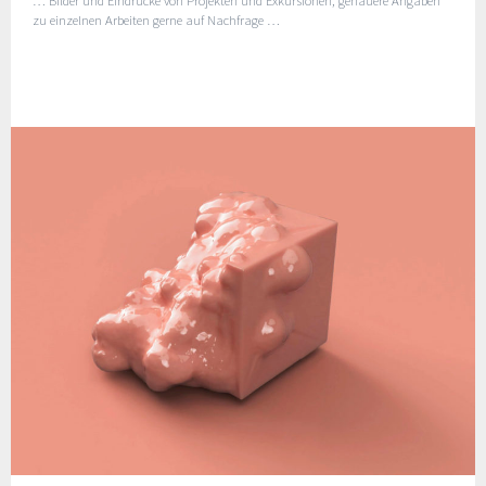
… Bilder und Eindrücke von Projekten und Exkursionen, genauere Angaben
zu einzelnen Arbeiten gerne auf Nachfrage …