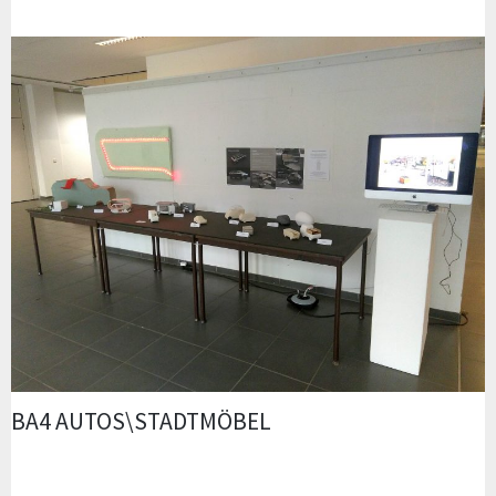
BA4 AUTOS\STADTMÖBEL