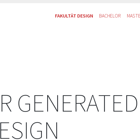
FAKULTÄT DESIGN
BACHELOR
MAST
R GENERATED
DESIGN