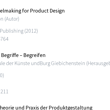
elmaking for Product Design
n (Autor)
 Publishing (2012)
8764
Begriffe – Begreifen
le der Künste undBurg Giebichenstein (Herausge
0)
1211
Theorie und Praxis der Produktgestaltung