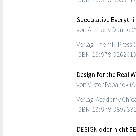
——–
Speculative Everythin
von Anthony Dunne (A
Verlag: The MIT Press 
ISBN-13: 978-026201
——–
Design for the Real 
von Viktor Papanek (A
Verlag: Academy Chic
ISBN-13: 978-089733
——–
DESIGN oder nicht SE