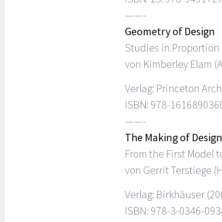
——-
Geometry of Design
Studies in Proportio
von Kimberley Elam (A
Verlag: Princeton Arch
ISBN: 978-161689036
——-
The Making of Desig
From the First Model t
von Gerrit Terstiege 
Verlag: Birkhäuser (20
ISBN: 978-3-0346-093