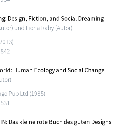
g: Design, Fiction, and Social Dreaming
utor) und Fiona Raby (Autor)
(2013)
9842
World: Human Ecology and Social Change
utor)
ago Pub Ltd (1985)
1531
IN: Das kleine rote Buch des guten Designs