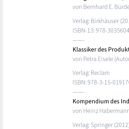
von Bernhard E. Bürd
Verlag: Birkhäuser (20
ISBN-13: 978-303560
——-
Klassiker des Produk
von Petra Eisele (Auto
Verlag: Reclam
ISBN: 978-3-15-01917
——-
Kompendium des Indu
von Heinz Habermann
Verlag: Springer (2012