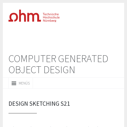
COMPUTER GENERATED
OBJECT‌‌‌ DESIGN
ZUM
MENÜS
INHALT
SPRINGEN
DESIGN SKETCHING S21