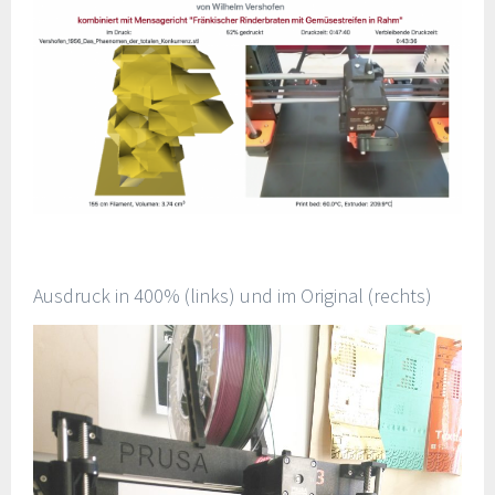
Ausdruck in 400% (links) und im Original (rechts)