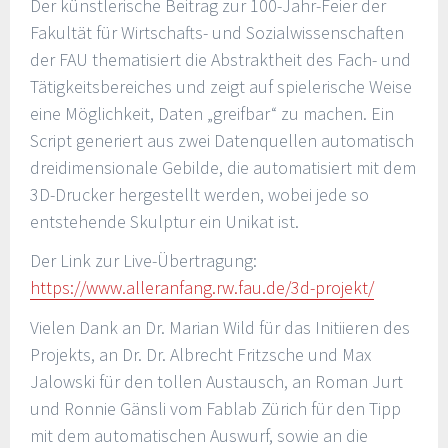
Der künstlerische Beitrag zur 100-Jahr-Feier der
Fakultät für Wirtschafts- und Sozialwissenschaften
der FAU thematisiert die Abstraktheit des Fach- und
Tätigkeitsbereiches und zeigt auf spielerische Weise
eine Möglichkeit, Daten „greifbar“ zu machen. Ein
Script generiert aus zwei Datenquellen automatisch
dreidimensionale Gebilde, die automatisiert mit dem
3D-Drucker hergestellt werden, wobei jede so
entstehende Skulptur ein Unikat ist.
Der Link zur Live-Übertragung:
https://www.alleranfang.rw.fau.de/3d-projekt/
Vielen Dank an Dr. Marian Wild für das Initiieren des
Projekts, an Dr. Dr. Albrecht Fritzsche und Max
Jalowski für den tollen Austausch, an Roman Jurt
und Ronnie Gänsli vom Fablab Zürich für den Tipp
mit dem automatischen Auswurf, sowie an die