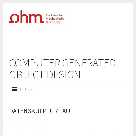
COMPUTER GENERATED
OBJECT‌‌‌ DESIGN
ZUM
MENÜS
INHALT
SPRINGEN
DATENSKULPTUR FAU