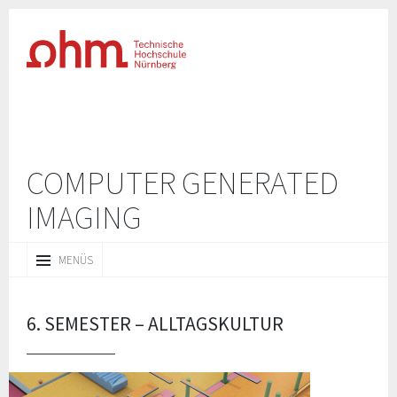
COMPUTER GENERATED
IMAGING
ZUM
MENÜS
INHALT
SPRINGEN
6. SEMESTER – ALLTAGSKULTUR