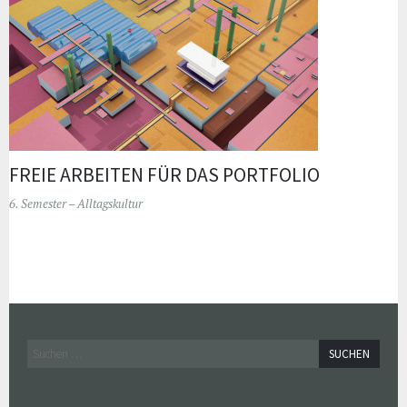
FREIE ARBEITEN FÜR DAS PORTFOLIO
6. Semester – Alltagskultur
Widgets
Suchen
nach: