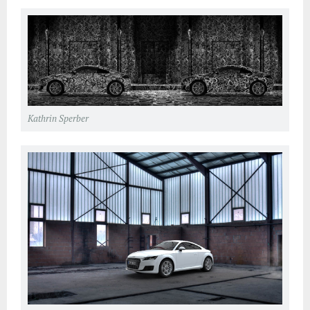
Kathrin Sperber