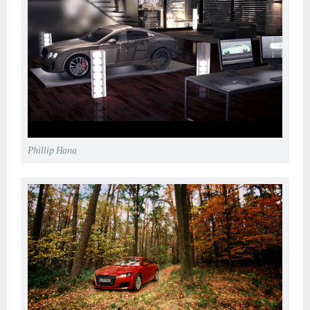
Phillip Hana