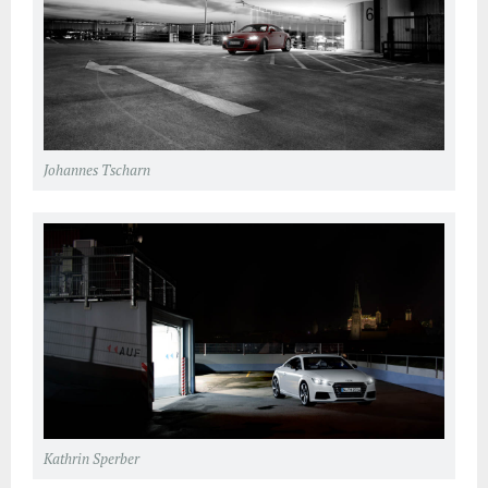
Johannes Tscharn
Kathrin Sperber