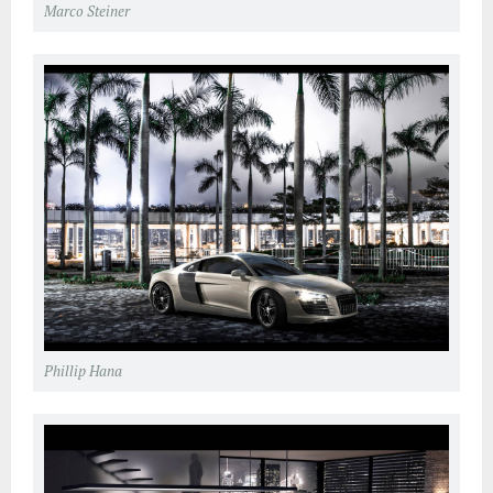
Marco Steiner
Phillip Hana