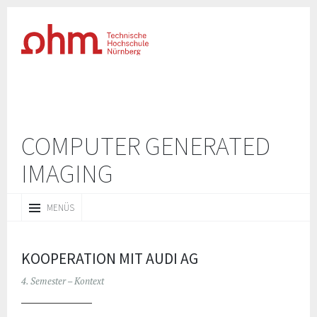
COMPUTER GENERATED
IMAGING
ZUM
MENÜS
INHALT
SPRINGEN
KOOPERATION MIT AUDI AG
4. Semester – Kontext