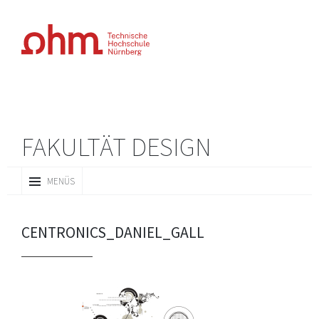
FAKULTÄT DESIGN
ZUM
MENÜS
INHALT
SPRINGEN
CENTRONICS_DANIEL_GALL