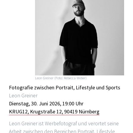
Leon Greiner (Foto: Rebecca Weber)
Fotografie zwischen Portrait, Lifestyle und Sports
Leon Greiner
Dienstag, 30. Juni 2026, 19:00 Uhr
KRUG12, Krugstraße 12, 90419 Nürnberg
Leon Greiner ist Werbefotograf und verortet seine
Arbeit zwischen den Bereichen Portrait, Lifestyle