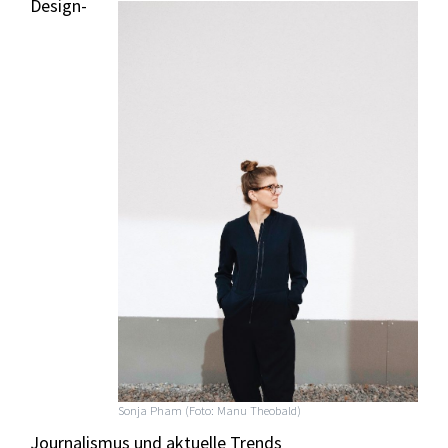
Design-
Sonja Pham (Foto: Manu Theobald)
Journalismus und aktuelle Trends