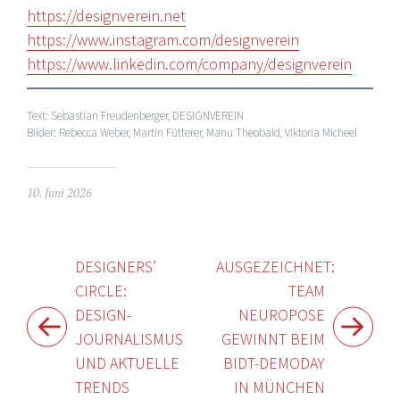
https://designverein.net
https://www.instagram.com/designverein
https://www.linkedin.com/company/designverein
Text: Sebastian Freudenberger, DESIGNVEREIN
Bilder: Rebecca Weber, Martin Fütterer, Manu Theobald, Viktoria Micheel
10. Juni 2026
Beitragsnavigation
DESIGNERS’
AUSGEZEICHNET:
CIRCLE:
TEAM
DESIGN-
NEUROPOSE
JOURNALISMUS
GEWINNT BEIM
UND AKTUELLE
BIDT-DEMODAY
TRENDS
IN MÜNCHEN