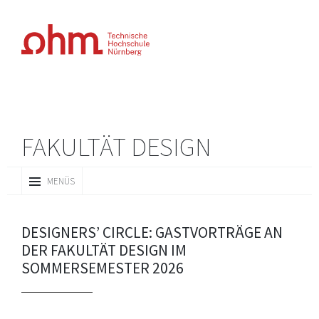
FAKULTÄT DESIGN
ZUM
MENÜS
INHALT
SPRINGEN
DESIGNERS’ CIRCLE: GASTVORTRÄGE AN
DER FAKULTÄT DESIGN IM
SOMMERSEMESTER 2026