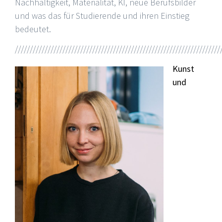
Nachhaltigkeit, Materialität, KI, neue Berufsbilder
und was das für Studierende und ihren Einstieg
bedeutet.
/////////////////////////////////////////////////////////////////////
Kunst
und