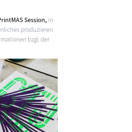
rintMAS Sessio
n,
in
hnliches produzieren
mationen bzgl. der