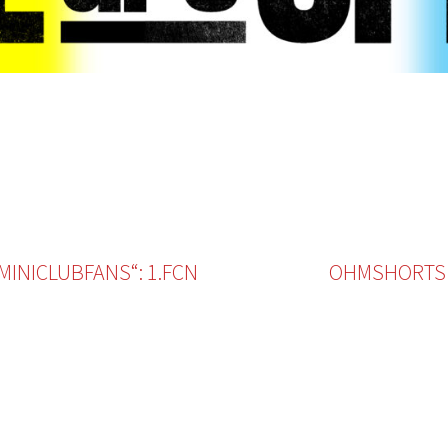
MINICLUBFANS“: 1.FCN
OHMSHORTS 2
Widgets