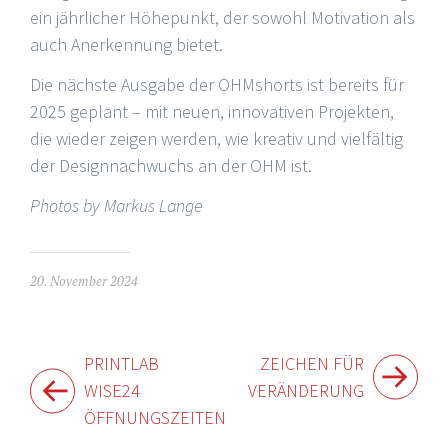
ein jährlicher Höhepunkt, der sowohl Motivation als
auch Anerkennung bietet.
Die nächste Ausgabe der OHMshorts ist bereits für
2025 geplant – mit neuen, innovativen Projekten,
die wieder zeigen werden, wie kreativ und vielfältig
der Designnachwuchs an der OHM ist.
Photos by Markus Lange
20. November 2024
Beitragsnavigation
PRINTLAB
ZEICHEN FÜR
WISE24
VERÄNDERUNG
ÖFFNUNGSZEITEN