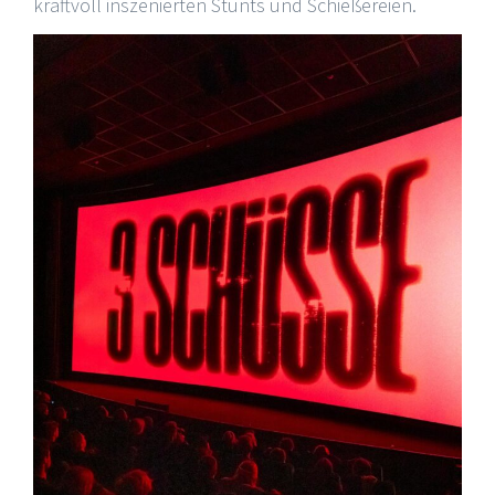
kraftvoll inszenierten Stunts und Schießereien.