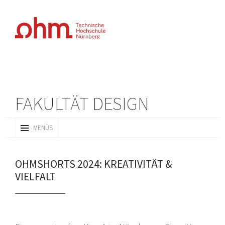
FAKULTÄT DESIGN
ZUM
MENÜS
INHALT
SPRINGEN
OHMSHORTS 2024: KREATIVITÄT &
VIELFALT