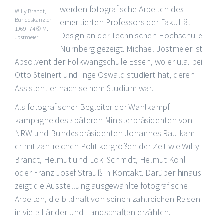
werden fotografische Arbeiten des
Willy Brandt,
Bundeskanzler
emeritierten Professors der Fakultät
1969–74 © M.
Design an der Technischen Hochschule
Jostmeier
Nürnberg gezeigt. Michael Jostmeier ist
Absolvent der Folkwangschule Essen, wo er u.a. bei
Otto Steinert und Inge Oswald studiert hat, deren
Assistent er nach seinem Studium war.
Als fotografischer Begleiter der Wahlkampf-
kampagne des späteren Ministerpräsidenten von
NRW und Bundespräsidenten Johannes Rau kam
er mit zahlreichen Politikergrößen der Zeit wie Willy
Brandt, Helmut und Loki Schmidt, Helmut Kohl
oder Franz Josef Strauß in Kontakt. Darüber hinaus
zeigt die Ausstellung ausgewählte fotografische
Arbeiten, die bildhaft von seinen zahlreichen Reisen
in viele Länder und Landschaften erzählen.