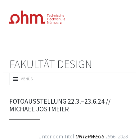
FAKULTÄT DESIGN
ZUM
MENÜS
INHALT
SPRINGEN
FOTOAUSSTELLUNG 22.3.–23.6.24 //
MICHAEL JOSTMEIER
Unter dem Titel
UNTERWEGS
1956–2023