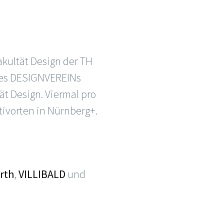
kultät Design der TH
 des DESIGNVEREINs
ät Design. Viermal pro
ivorten in Nürnberg+.
rth
,
VILLIBALD
und