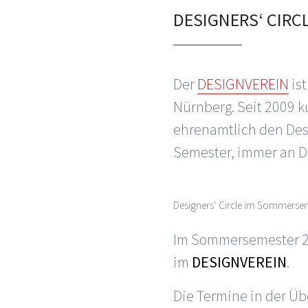
DESIGNERS‘ CIRC
Der
DESIGNVEREIN
ist
Nürnberg. Seit 2009 
ehrenamtlich den Desig
Semester, immer an D
Designers‘ Circle im Sommerse
Im Sommersemester 20
im
DESIGNVEREIN
.
Die Termine in der Üb