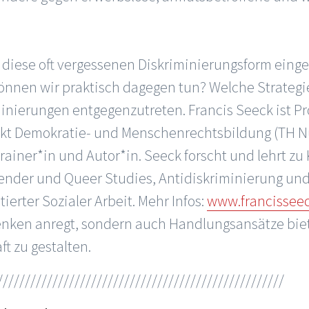
 diese oft vergessenen Diskriminierungsform eingef
önnen wir praktisch dagegen tun? Welche Strategi
minierungen entgegenzutreten. Francis Seeck ist Pro
kt Demokratie- und Menschenrechtsbildung (TH N
rainer*in und Autor*in. Seeck forscht und lehrt zu
Gender und Queer Studies, Antidiskriminierung un
erter Sozialer Arbeit. Mehr Infos:
www.francisseec
nken anregt, sondern auch Handlungsansätze biet
ft zu gestalten.
////////////////////////////////////////////////////