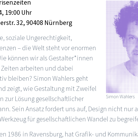
Krisenzeiten
4, 19:00 Uhr
merstr. 32, 90408 Nürnberg
e, soziale Ungerechtigkeit,
enzen – die Welt steht vor enormen
ie können wir als Gestalter*innen
 Zeiten arbeiten und dabei
tiv bleiben? Simon Wahlers geht
d zeigt, wie Gestaltung mit Zweifel
Simon Wahlers
 zur Lösung gesellschaftlicher
nn. Sein Ansatz fordert uns auf, Design nicht nur a
 Werkzeug für gesellschaftlichen Wandel zu begreif
ren 1986 in Ravensburg, hat Grafik- und Kommunik