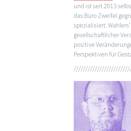
und ist seit 2013 sel
das Büro Zweifel gegr
spezialisiert. Wahler
gesellschaftlicher Ve
positive Veränderung
Perspektiven für Gesta
////////////////////////