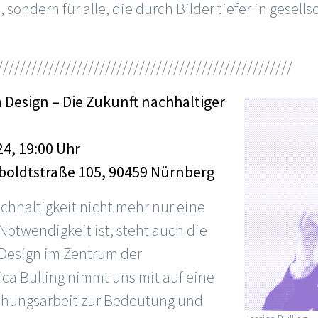
, sondern für alle, die durch Bilder tiefer in gesel
////////////////////////////////////////////////////
 Design – Die Zukunft nachhaltiger
24, 19:00 Uhr
boldtstraße 105, 90459 Nürnberg
Nachhaltigkeit nicht mehr nur eine
Notwendigkeit ist, steht auch die
 Design im Zentrum der
ca Bulling nimmt uns mit auf eine
schungsarbeit zur Bedeutung und