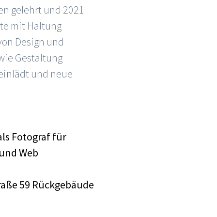
len gelehrt und 2021
ate mit Haltung
 von Design und
 wie Gestaltung
einlädt und neue
als Fotograf für
 und Web
traße 59 Rückgebäude