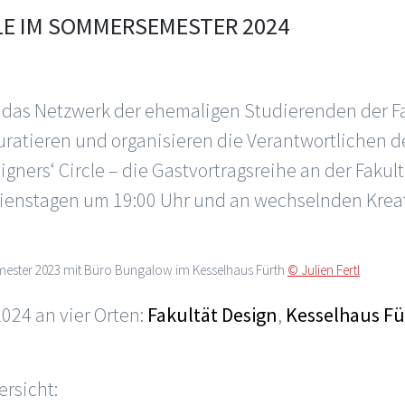
LE IM SOMMERSEMESTER 2024
 das Netzwerk der ehemaligen Studierenden der Fa
kuratieren und organisieren die Verantwortlichen
ners‘ Circle – die Gastvortragsreihe an der Fakult
ienstagen um 19:00 Uhr und an wechselnden Kreat
mester 2023 mit Büro Bungalow im Kesselhaus Fürth
© Julien Fertl
24 an vier Orten:
Fakultät Design
,
Kesselhaus Fü
ersicht: