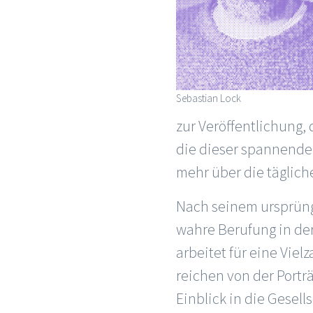
Sebastian Lock
zur Veröffentlichung
die dieser spannende B
mehr über die täglich
Nach seinem ursprüngl
wahre Berufung in der F
arbeitet für eine Vie
reichen von der Portr
Einblick in die Gesel