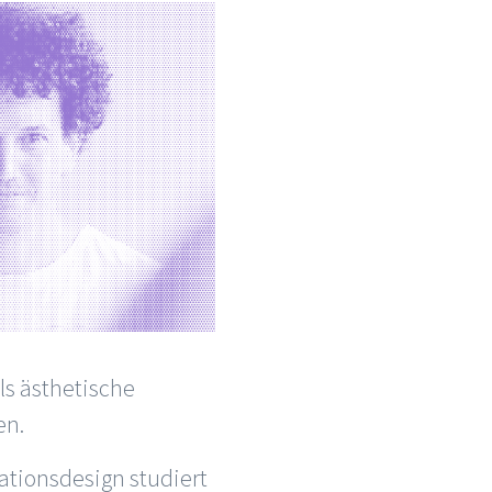
ls ästhetische
en.
ationsdesign studiert