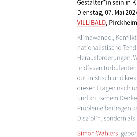
Gestalter*in sein in 
Dienstag, 07. Mai 202
VILLIBALD
, Pirckhei
Klimawandel, Konflikt
nationalistische Tend
Herausforderungen. W
in diesen turbulenten
optimistisch und krea
diesen Fragen nach un
und kritischem Denken
Probleme beitragen ka
Disziplin, sondern als
Simon Wahlers
, gebo