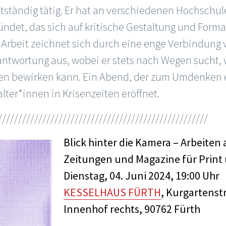
bstständig tätig. Er hat an verschiedenen Hochschu
ündet, das sich auf kritische Gestaltung und Form
s’ Arbeit zeichnet sich durch eine enge Verbindung
rantwortung aus, wobei er stets nach Wegen sucht,
en bewirken kann. Ein Abend, der zum Umdenken 
lter*innen in Krisenzeiten eröffnet.
////////////////////////////////////////////////////
Blick hinter die Kamera – Arbeiten 
Zeitungen und Magazine für Print
Dienstag, 04. Juni 2024, 19:00 Uhr
KESSELHAUS FÜRTH
, Kurgartens
Innenhof rechts, 90762 Fürth