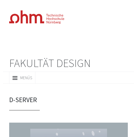
FAKULTÄT DESIGN
ZUM
MENÜS
INHALT
SPRINGEN
D-SERVER