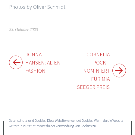
Photos by Oliver Schmidt
23. Oktober 2023
Beitragsnavigation
JONNA
CORNELIA
HANSEN: ALIEN
POCK –
FASHION
NOMINIERT
FÜR MIA
SEEGER PREIS
Widgets
Datenschutz und Cookies: Diese Website verwendet Cookies. Wenn du die Website
weiterhin nutzt, stimmst du der Verwendung von Cookies zu.