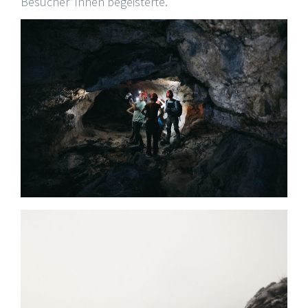
Besucher*Innen begeisterte.