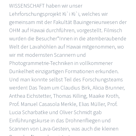
WISSENSCHAFT haben wir unser
Lehrforschungsprojekt Ki`i Ki`i, welches wir
gemeinsam mit der Fakultät Bauingenieurwesen der
OHM auf Hawaii durchführen, vorgestellt. Filmisch
wurden die Besucher*Innen in die atemberaubende
Welt der Lavahöhlen auf Hawaii mitgenommen, wo
wir mit modernsten Scannern und
Photogrammetrie-Techniken in vollkommener
Dunkelheit einzigartigen Formationen erkunden.
Und man konnte selbst Teil des Forschungsteams
werden! Das Team um Claudius Birk, Alicia Brunner,
Anthea Eichstetter, Thomas Killing, Maaike Kroth,
Prof. Manuel Casasola Merkle, Elias Müller, Prof.
Lucia Scharbatke und Oliver Schmidt gab
Einführungskurse in das Drohnenfliegen und
Scannen von Lava-Gestein, was auch die kleinen