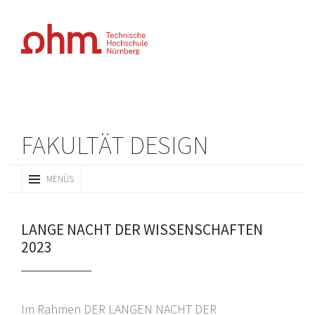
FAKULTÄT DESIGN
ZUM
MENÜS
INHALT
SPRINGEN
LANGE NACHT DER WISSENSCHAFTEN
2023
Im Rahmen DER LANGEN NACHT DER