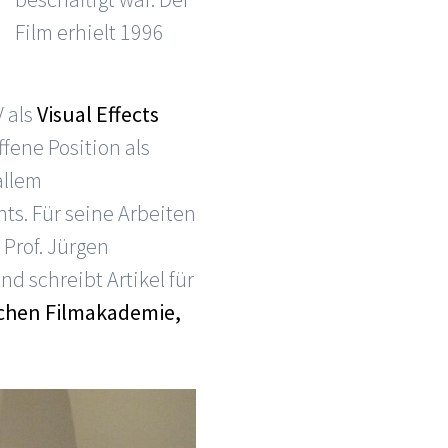
Film erhielt 1996
 als
Visual Effects
fene Position als
allem
ts. Für seine Arbeiten
 Prof. Jürgen
 schreibt Artikel für
schen Filmakademie,