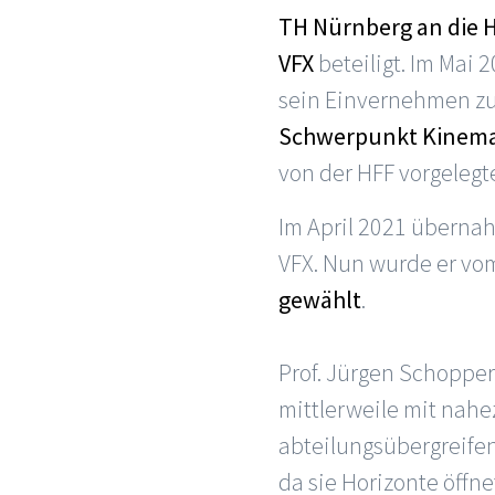
TH Nürnberg an die
VFX
beteiligt. Im Mai 
sein Einvernehmen zu
Schwerpunkt Kinemat
von der HFF vorgelegt
Im April 2021 überna
VFX. Nun wurde er v
gewählt
.
Prof. Jürgen Schopper
mittlerweile mit nahe
abteilungsübergreife
da sie Horizonte öffnet