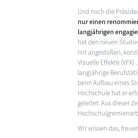
Und noch die Präsiden
nur einen renommiert
langjährigen engagie
hat den neuen Studie
mit angestoßen, konzi
Visuelle Effekte (VFX)
langjährige Berufstät
beim Aufbau eines St
Hochschule hat er erf
geleitet. Aus dieser Z
Hochschulgremienarbei
Wir wissen das, freue