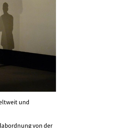
eltweit und
ilabordnung von der