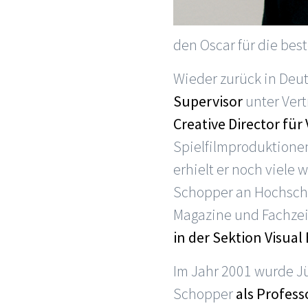
den Oscar für die best
Wieder zurück in Deut
Supervisor
unter Vert
Creative Director für
Spielfilmproduktionen
erhielt er noch viele 
Schopper an Hochschul
Magazine und Fachzeit
in der Sektion Visual 
Im Jahr 2001 wurde J
Schopper
als Profess