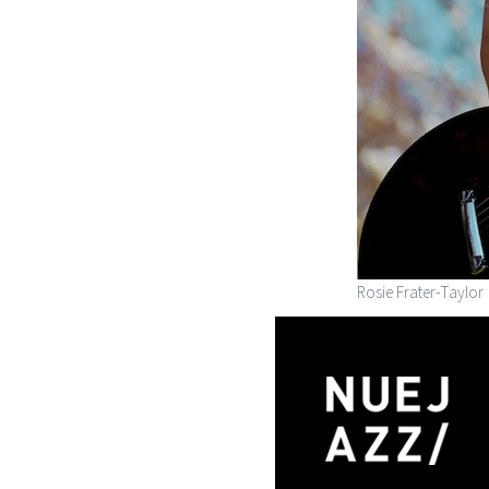
Rosie Frater-Taylor