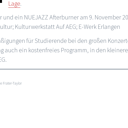
Lage
.
ober und ein NUEJAZZ Afterburner am 9. November 2
ltur; Kulturwerkstatt Auf AEG; E-Werk Erlangen
ßigungen für Studierende bei den großen Konzerte
g auch ein kostenfreies Programm, in den kleiner
EG.
e Frater-Taylor