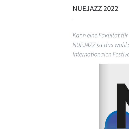
NUEJAZZ 2022
Kann eine Fakultät für
NUEJAZZ ist das wohl 
Internationalen Festiva