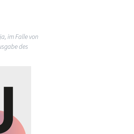
a, im Falle von
Ausgabe des