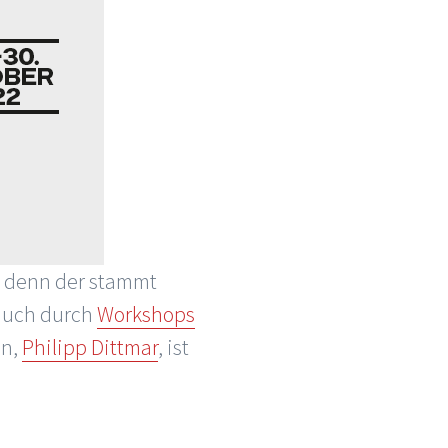
, denn der stammt
 auch durch
Workshops
en,
Philipp Dittmar
, ist