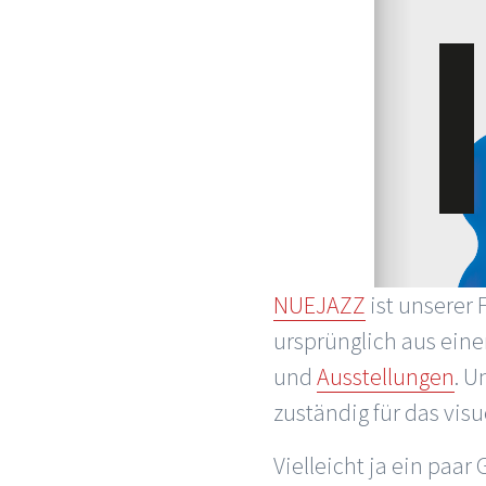
NUEJAZZ
ist unserer
ursprünglich aus ein
und
Ausstellungen
. U
zuständig für das visu
Vielleicht ja ein paar