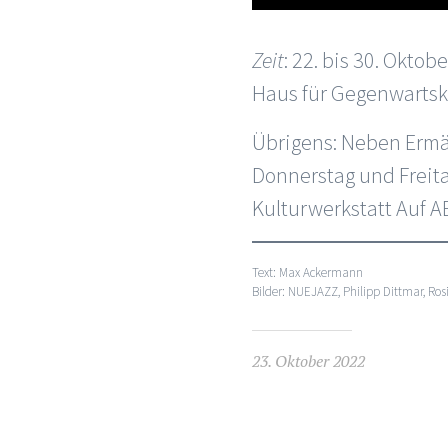
Zeit
: 22. bis 30. Okt
Haus für Gegenwartsku
Übrigens: Neben Ermä
Donnerstag und Freita
Kulturwerkstatt Auf A
Text: Max Ackermann
Bilder: NUEJAZZ, Philipp Dittmar, Rosi
23. Oktober 2022