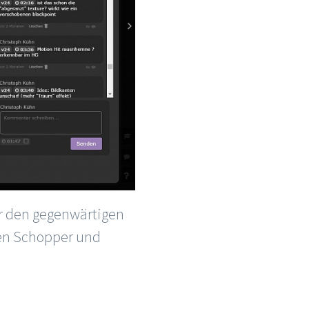
er den gegenwärtigen
gen Schopper und