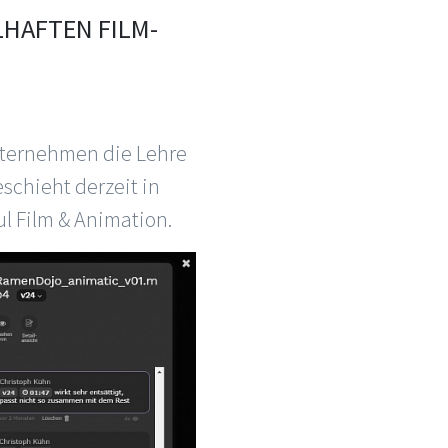
LHAFTEN FILM-
Unternehmen die Lehre
eschieht derzeit in
l Film & Animation.