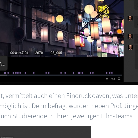
ht, vermittelt auch einen Eindruck davon, was unt
möglich ist. Denn befragt wurden neben Prof. Jür
uch Studierende in ihren jeweiligen Film-Teams.