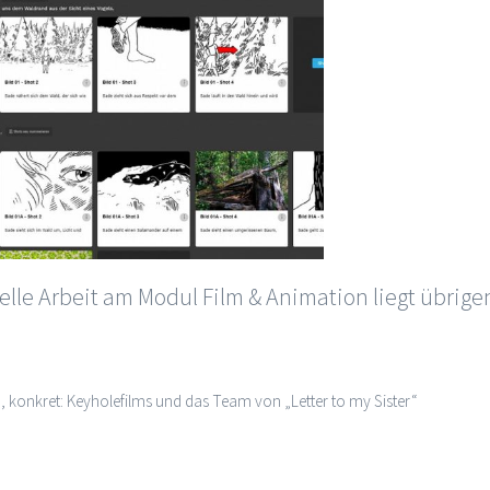
uelle Arbeit am Modul Film & Animation liegt übrig
, konkret: Keyholefilms und das Team von „Letter to my Sister“