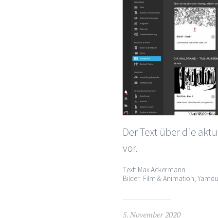
Der Text über die akt
vor.
Text: Max Ackermann
Bilder: Film & Animation, Yamdu
5. November 2020