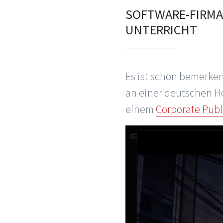
SOFTWARE-FIRMA 
UNTERRICHT
Es ist schon bemerke
an einer deutschen H
einem
Corporate Publ