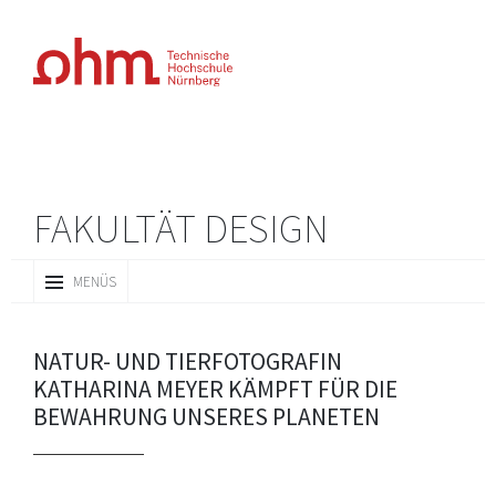
FAKULTÄT DESIGN
ZUM
MENÜS
INHALT
SPRINGEN
NATUR- UND TIERFOTOGRAFIN
KATHARINA MEYER KÄMPFT FÜR DIE
BEWAHRUNG UNSERES PLANETEN