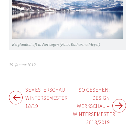
Berglandschaft in Norwegen (Foto: Katharina Meyer)
29. Januar 2019
Beitragsnavigation
SEMESTERSCHAU
SO GESEHEN:
WINTERSEMESTER
DESIGN
18/19
WERKSCHAU –
WINTERSEMESTER
2018/2019