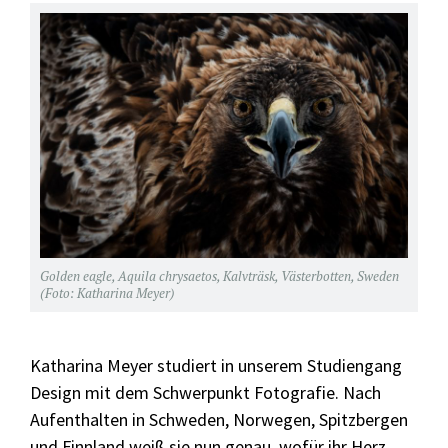
Golden eagle, Aquila chrysaetos, Kalvträsk, Västerbotten, Sweden
(Foto: Katharina Meyer)
Katharina Meyer studiert in unserem Studiengang
Design mit dem Schwerpunkt Fotografie. Nach
Aufenthalten in Schweden, Norwegen, Spitzbergen
und Finnland weiß sie nun genau, wofür ihr Herz