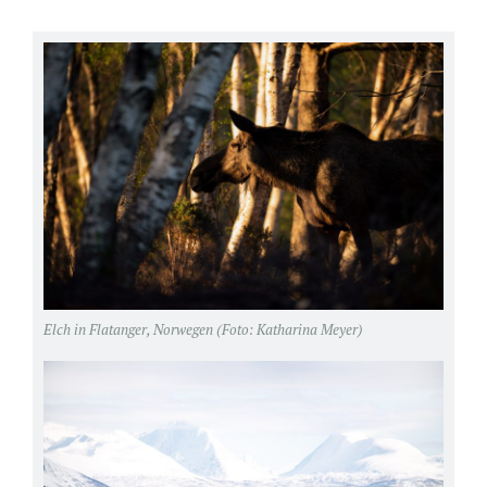
Elch in Flatanger, Norwegen (Foto: Katharina Meyer)