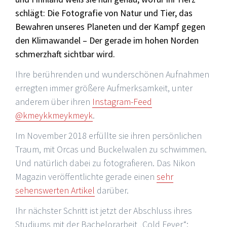
schlägt: Die Fotografie von Natur und Tier, das
Bewahren unseres Planeten und der Kampf gegen
den Klimawandel – Der gerade im hohen Norden
schmerzhaft sichtbar wird.
Ihre berührenden und wunderschönen Aufnahmen
erregten immer größere Aufmerksamkeit, unter
anderem über ihren
Instagram-Feed
@kmeykkmeykmeyk
.
Im November 2018 erfüllte sie ihren persönlichen
Traum, mit Orcas und Buckelwalen zu schwimmen.
Und natürlich dabei zu fotografieren. Das Nikon
Magazin veröffentlichte gerade einen
sehr
sehenswerten Artikel
darüber.
Ihr nächster Schritt ist jetzt der Abschluss ihres
Studiums mit der Bachelorarbeit „Cold Fever“: