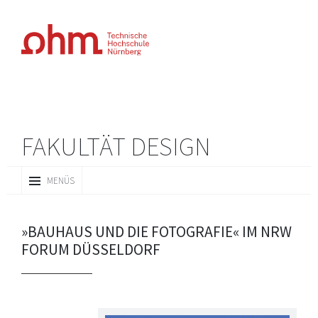
FAKULTÄT DESIGN
ZUM
MENÜS
INHALT
SPRINGEN
»BAUHAUS UND DIE FOTOGRAFIE« IM NRW
FORUM DÜSSELDORF