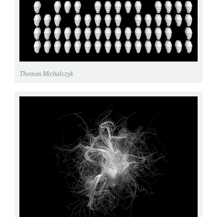
Thomas Michalczyk