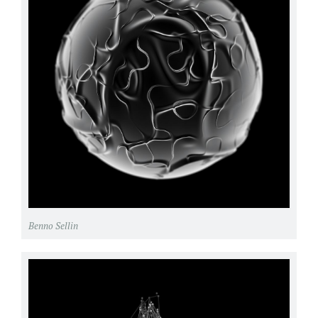
Benno Sellin