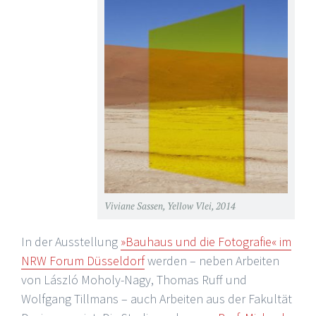
Viviane Sassen, Yellow Vlei, 2014
In der Ausstellung
»Bauhaus und die Fotografie« im
NRW Forum Düsseldorf
werden – neben Arbeiten
von László Moholy-Nagy, Thomas Ruff und
Wolfgang Tillmans – auch Arbeiten aus der Fakultät