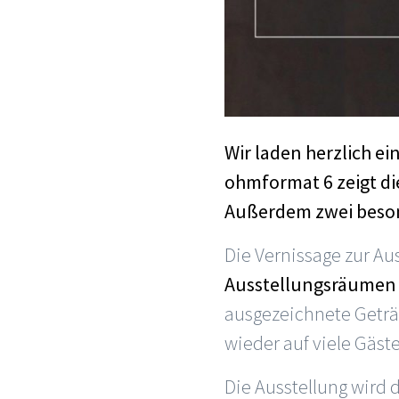
Wir laden herzlich e
ohmformat 6 zeigt di
Außerdem zwei beson
Die Vernissage zur Au
Ausstellungsräumen 
ausgezeichnete Geträn
wieder auf viele Gäs
Die Ausstellung wird