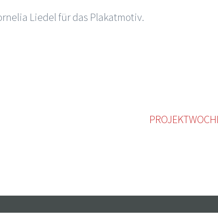
rnelia Liedel für das Plakatmotiv.
PROJEKTWOCHE 2
Widgets