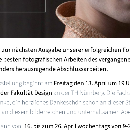
in zur nächsten Ausgabe unserer erfolgreichen Fo
e besten fotografischen Arbeiten des vergangen
ders herausragende Abschlussarbeiten.
sstellung beginnt am
Freitag den 13. April um 19 U
der Fakultät Design
an der TH Nürnberg. Die Fachs
ke, ein herzliches Dankeschön schon an dieser Ste
te an diesem bilderreichen und unterhaltsamen Ab
 dann vom
16. bis zum 26. April wochentags von 9-