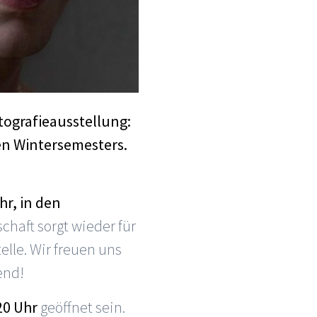
tografieausstellung:
en Wintersemesters.
hr, in den
chaft sorgt wieder für
lle. Wir freuen uns
end!
20 Uhr
geöffnet sein.