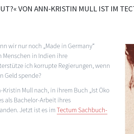
GUT?« VON ANN-KRISTIN MULL IST IM TE
enn wir nur noch „Made in Germany“
n Menschen in Indien ihre
erstütze ich korrupte Regierungen, wenn
en Geld spende?
-Kristin Mull nach, in ihrem Buch „Ist Öko
es als Bachelor-Arbeit ihres
nden. Jetzt ist es im
Tectum Sachbuch-