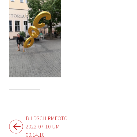
Beitragsnavigation
BILDSCHIRMFOTO
2022-07-10 UM
00.14.10