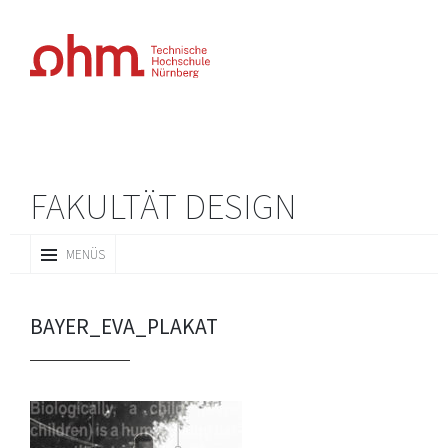
FAKULTÄT DESIGN
ZUM
MENÜS
INHALT
SPRINGEN
BAYER_EVA_PLAKAT