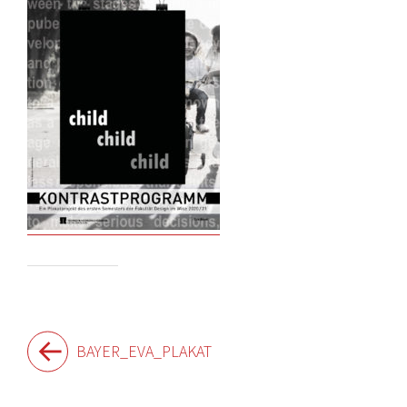
Beitragsnavigation
BAYER_EVA_PLAKAT