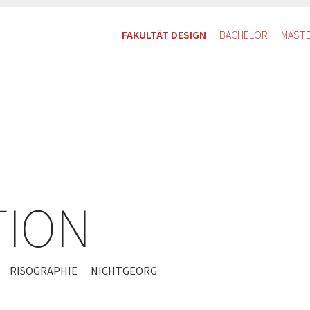
FAKULTÄT DESIGN
BACHELOR
MAST
TION
RISOGRAPHIE
NICHTGEORG