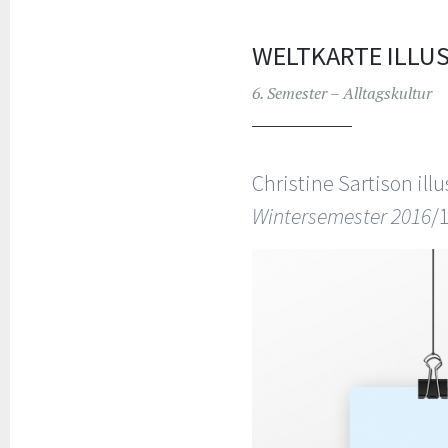
WELTKARTE ILLU
6. Semester – Alltagskultur
Christine Sartison ill
Wintersemester 2016
/