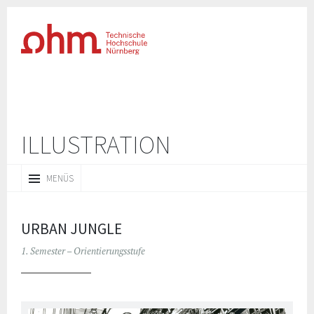
ILLUSTRATION
ZUM
MENÜS
INHALT
SPRINGEN
URBAN JUNGLE
1. Semester – Orientierungsstufe