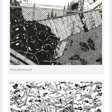
Fran Bronnsack